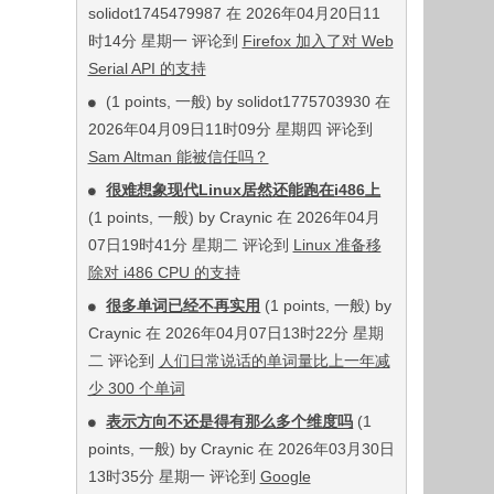
solidot1745479987 在 2026年04月20日11
时14分 星期一 评论到
Firefox 加入了对 Web
Serial API 的支持
(1 points, 一般) by solidot1775703930 在
2026年04月09日11时09分 星期四 评论到
Sam Altman 能被信任吗？
很难想象现代Linux居然还能跑在i486上
(1 points, 一般) by Craynic 在 2026年04月
07日19时41分 星期二 评论到
Linux 准备移
除对 i486 CPU 的支持
很多单词已经不再实用
(1 points, 一般) by
Craynic 在 2026年04月07日13时22分 星期
二 评论到
人们日常说话的单词量比上一年减
少 300 个单词
表示方向不还是得有那么多个维度吗
(1
points, 一般) by Craynic 在 2026年03月30日
13时35分 星期一 评论到
Google