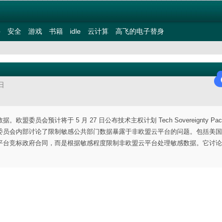
件
安全
游戏
书籍
idle
云计算
高飞的电子替身
日
会预计将于 5 月 27 日公布技术主权计划 Tech Sovereignty Pack
委员会内部讨论了限制敏感公共部门数据暴露于非欧盟云平台的问题。包括美国
平台竞标政府合同，而是根据敏感程度限制非欧盟云平台处理敏感数据。它讨论