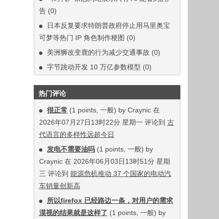
告
(0)
日本反复要求特朗普政府停止用马里奥宝
可梦等热门 IP 角色制作梗图
(0)
美洲狮改变鹿的行为减少交通事故
(0)
字节跳动开发 10 万亿参数模型
(0)
热门评论
很正常
(1 points, 一般) by Craynic 在
2026年07月27日13时22分 星期一 评论到
古
代语言的多样性远超今日
发电不需要油吗
(1 points, 一般) by
Craynic 在 2026年06月03日13时51分 星期
三 评论到
能源危机推动 37 个国家的电动汽
车销量创新高
所以firefox 已经路边一条，对用户的需求
漠视的结果就是这样了
(1 points, 一般) by