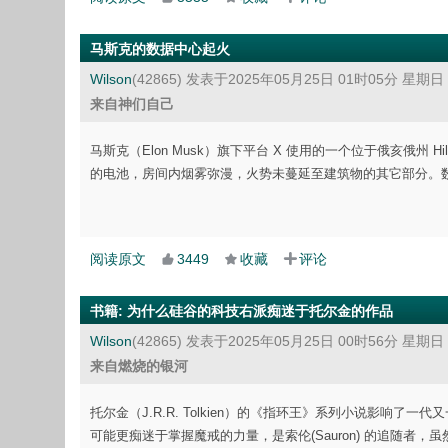
马斯克的数据中心起火
Wilson
(42865)
发表于2025年05月25日 01时05分 星期日
来自神们自己
马斯克（Elon Musk）旗下平台 X 使用的一个位于俄亥俄州
的电池，房间内烟雾弥漫，火势未蔓延至建筑物的其它部分。数据中心
阅读原文
3449
收藏
评论
书籍
:
为什么硅谷的科技右派痴迷于托尔金的作品
Wilson
(42865)
发表于2025年05月25日 00时56分 星期日
来自燃烧的银河
托尔金（J.R.R. Tolkien）的《指环王》系列小说影
可能更痴迷于掌握魔戒的力量，是索伦(Sauron) 的追随