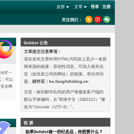
皮肤
文章
登录
注册
关注我们：
Solidot 公告
文章提交注意事项：
请在发布文章时用HTML代码加上至少一条新
闻来源的链接；原创性消息，可加入相关信
地址栏一
息（如涉及公司的网址）的链接。有任何问
模式；可以
题，
邮件至：he.fang#zhiding.cn
不安全网
注意：收到邮件乱码的用户请修改客户端的
默认字体编码，从"简体中文（GB2312）"修
改为"Unicode（UTF-8）"。
投 票
如果Solidot做一些纪念品，你想要什么？