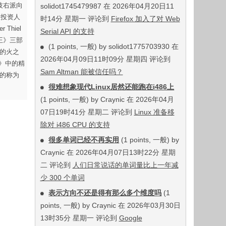
技右派向
solidot1745479987 在 2026年04月20日11
险投资人
时14分 星期一 评论到
Firefox 加入了对 Web
Thiel
Serial API 的支持
王》三部
(1 points, 一般) by solidot1775703930 在
夫的火之
2026年04月09日11时09分 星期四 评论到
王》中的精
Sam Altman 能被信任吗？
蔑的称为
很难想象现代Linux居然还能跑在i486上
(1 points, 一般) by Craynic 在 2026年04月
07日19时41分 星期二 评论到
Linux 准备移
除对 i486 CPU 的支持
很多单词已经不再实用
(1 points, 一般) by
Craynic 在 2026年04月07日13时22分 星期
二 评论到
人们日常说话的单词量比上一年减
少 300 个单词
表示方向不还是得有那么多个维度吗
(1
points, 一般) by Craynic 在 2026年03月30日
13时35分 星期一 评论到
Google